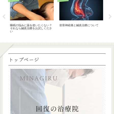
し
睡眠の悩みに薬を使いたくない？
坐骨神経痛と鍼灸治療について
成
それなら鍼灸治療をお試しくださ
い
トップページ